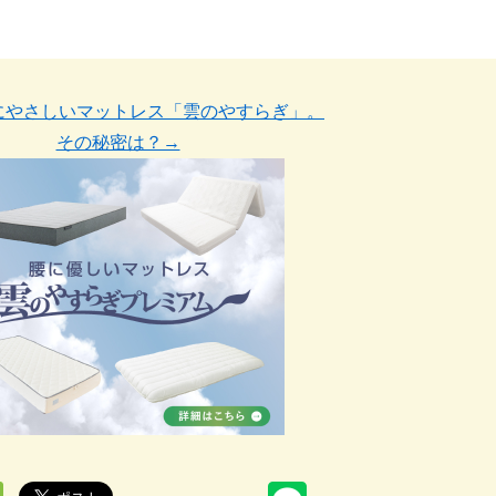
にやさしいマットレス「雲のやすらぎ」。
その秘密は？→