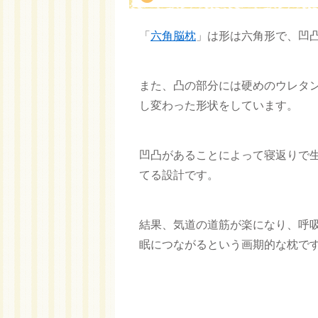
「
六角脳枕
」は形は六角形で、凹
また、凸の部分には硬めのウレタ
し変わった形状をしています。
凹凸があることによって寝返りで
てる設計です。
結果、気道の道筋が楽になり、呼
眠につながるという画期的な枕で