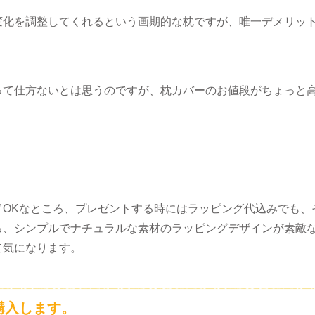
変化を調整してくれるという画期的な枕ですが、唯一デメリッ
って仕方ないとは思うのですが、枕カバーのお値段がちょっと
ドOKなところ、プレゼントする時にはラッピング代込みでも、
ろ、シンプルでナチュラルな素材のラッピングデザインが素敵
て気になります。
購入します。