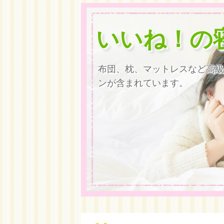
いいね！の
布団、枕、マットレスなど高級
ンが含まれています。