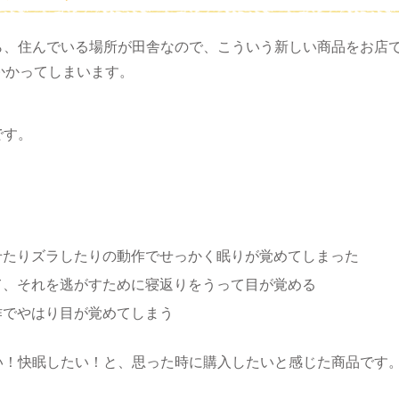
ら、住んでいる場所が田舎なので、こういう新しい商品をお店
かかってしまいます。
です。
せたりズラしたりの動作でせっかく眠りが覚めてしまった
て、それを逃がすために寝返りをうって目が覚める
作でやはり目が覚めてしまう
い！快眠したい！と、思った時に購入したいと感じた商品です