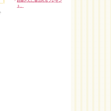
妊婦さんに喜ばれるプレゼン
ト。
で
。