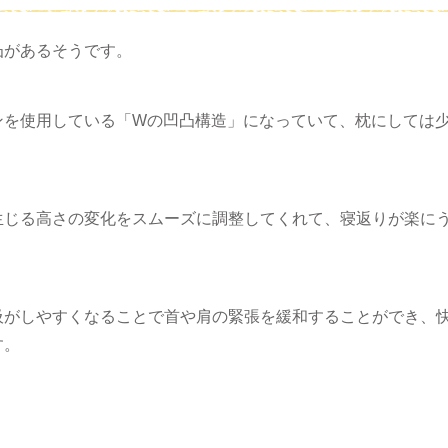
凸があるそうです。
ンを使用している「Wの凹凸構造」になっていて、枕にしては
生じる高さの変化をスムーズに調整してくれて、寝返りが楽に
吸がしやすくなることで首や肩の緊張を緩和することができ、
す。