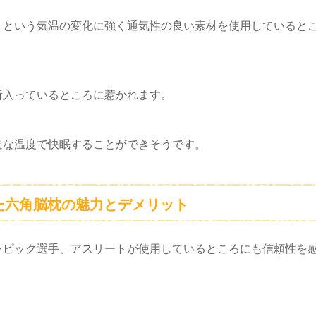
」という気温の変化に強く通気性の良い素材を使用していると
所入っているところに惹かれます。
適な温度で快眠することができそうです。
た六角脳枕の魅力とデメリット
ンピック選手、アスリートが使用しているところにも信頼性を
。