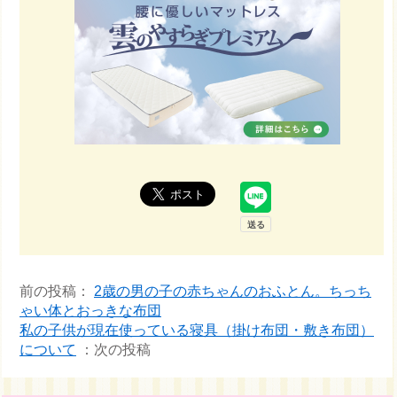
前の投稿：
2歳の男の子の赤ちゃんのおふとん。ちっち
ゃい体とおっきな布団
私の子供が現在使っている寝具（掛け布団・敷き布団）
について
：次の投稿