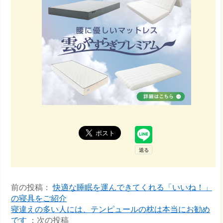
前の投稿：
快適な睡眠を運んできてくれる「いいね！」
の寝具をご紹介
寝違えの多い人には、テンピュールの枕は本当にお勧め
です
：次の投稿