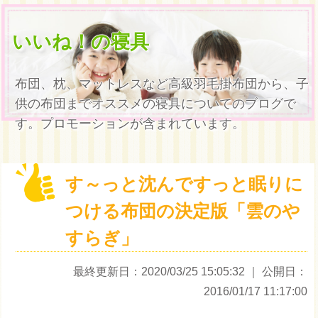
いいね！の寝具
布団、枕、マットレスなど高級羽毛掛布団から、子
供の布団までオススメの寝具についてのブログで
す。プロモーションが含まれています。
す～っと沈んですっと眠りに
つける布団の決定版「雲のや
すらぎ」
最終更新日：2020/03/25 15:05:32
｜ 公開日：
2016/01/17 11:17:00