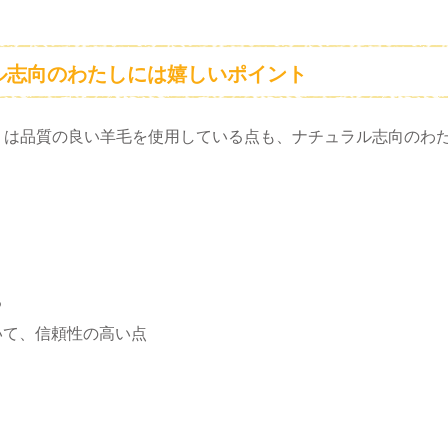
ル志向のわたしには嬉しいポイント
」は品質の良い羊毛を使用している点も、ナチュラル志向のわ
る
いて、信頼性の高い点