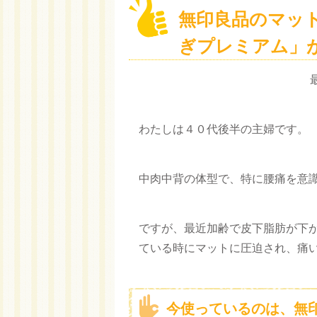
無印良品のマッ
ぎプレミアム」
最
わたしは４０代後半の主婦です。
中肉中背の体型で、特に腰痛を意
ですが、最近加齢で皮下脂肪が下
ている時にマットに圧迫され、痛
今使っているのは、無