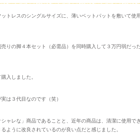
マットレスのシングルサイズに、薄いベットパットを敷いて使
別売りの脚４本セット（必需品）を同時購入して３万円弱だっ
て購入しました。
が実は３代目なのです（笑）
オシャレな」商品であることと、近年の商品は、清潔に使用で
きるように改良されているのが良い点だと感じました。