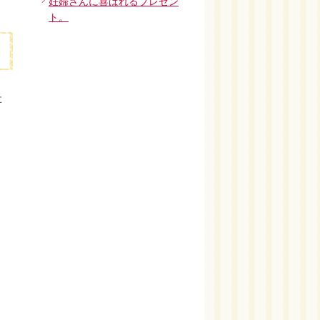
妊婦さんに喜ばれるプレゼン
ト。
た