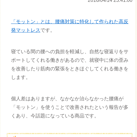
2016/04/14 23:41:00
「モットン」とは、腰痛対策に特化して作られた高反
発マットレス
です。
寝ている間の腰への負担を軽減し、自然な寝返りをサ
ポートしてくれる働きがあるので、就寝中に体の歪み
を改善したり筋肉の緊張をときほぐしてくれる働きを
します。
個人差はありますが、なかなか治らなかった腰痛が
「モットン」を使うことで改善されたという報告が多
くあり、今話題になっている商品です。