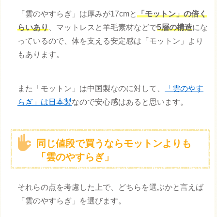
「雲のやすらぎ」は厚みが17cmと
「モットン」の倍く
らいあり
、マットレスと羊毛素材などで
5層の構造
にな
っているので、体を支える安定感は「モットン」より
もあります。
また「モットン」は中国製なのに対して、
「雲のやす
らぎ」は日本製
なので安心感はあると思います。
同じ値段で買うならモットンよりも
「雲のやすらぎ」
それらの点を考慮した上で、どちらを選ぶかと言えば
「雲のやすらぎ」を選びます。