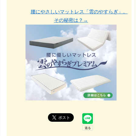
腰にやさしいマットレス「雲のやすらぎ」。
その秘密は？→