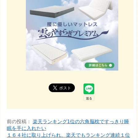
前の投稿：
楽天ランキング1位の六角脳枕ですっきり睡
眠を手に入れたい
１６４社に取り上げられ、楽天でもランキング連続１位