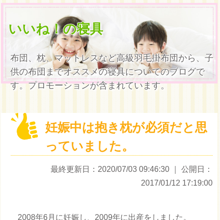
いいね！の寝具
布団、枕、マットレスなど高級羽毛掛布団から、子
供の布団までオススメの寝具についてのブログで
す。プロモーションが含まれています。
妊娠中は抱き枕が必須だと思
っていました。
最終更新日：2020/07/03 09:46:30
｜ 公開日：
2017/01/12 17:19:00
2008年6月に妊娠し、2009年に出産をしました。