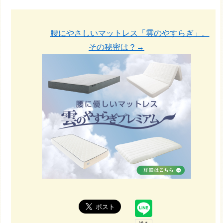
腰にやさしいマットレス「雲のやすらぎ」。
その秘密は？→