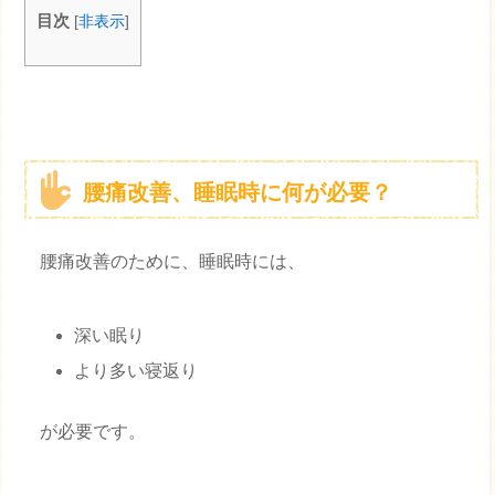
目次
[
非表示
]
腰痛改善、睡眠時に何が必要？
腰痛改善のために、睡眠時には、
深い眠り
より多い寝返り
が必要です。