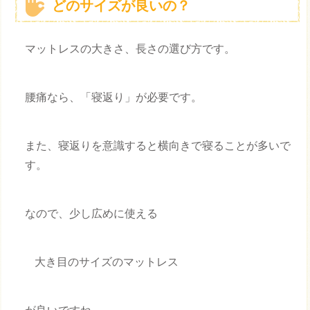
どのサイズが良いの？
マットレスの大きさ、長さの選び方です。
腰痛なら、「寝返り」が必要です。
また、寝返りを意識すると横向きで寝ることが多いで
す。
なので、少し広めに使える
大き目のサイズのマットレス