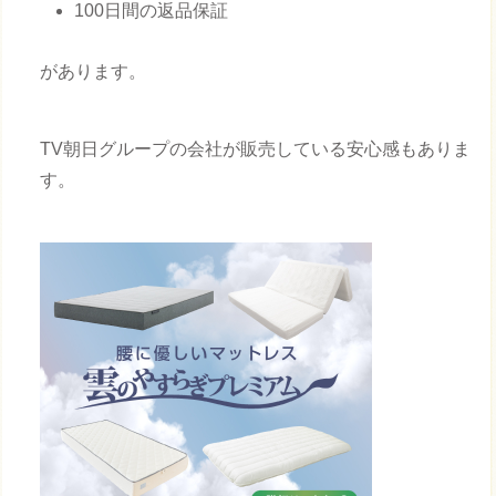
100日間の返品保証
があります。
TV朝日グループの会社が販売している安心感もありま
す。