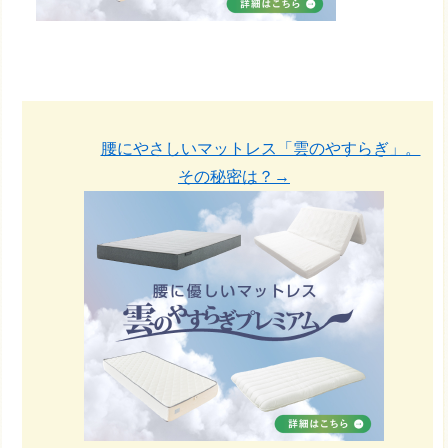
腰にやさしいマットレス「雲のやすらぎ」。
その秘密は？→