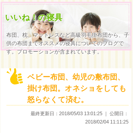
いいね！の寝具
布団、枕、マットレスなど高級羽毛掛布団から、子
供の布団までオススメの寝具についてのブログで
す。プロモーションが含まれています。
ベビー布団、幼児の敷布団、
掛け布団。オネショをしても
怒らなくて済む。
最終更新日：2018/05/03 13:01:25
｜ 公開日：
2018/02/04 11:11:25