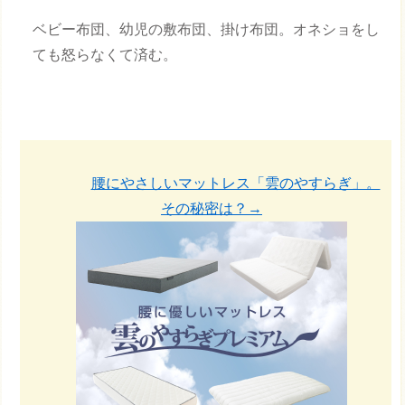
ベビー布団、幼児の敷布団、掛け布団。オネショをし
ても怒らなくて済む。
腰にやさしいマットレス「雲のやすらぎ」。
その秘密は？→