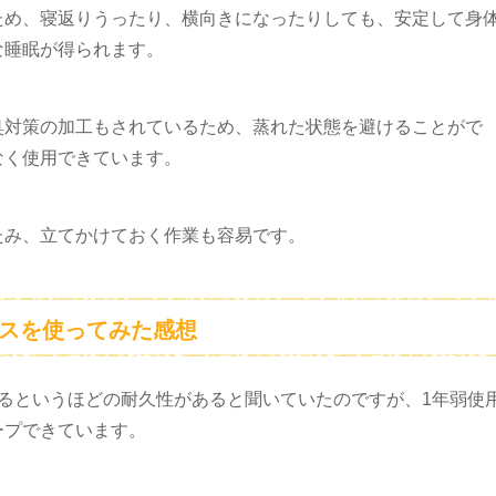
ため、寝返りうったり、横向きになったりしても、安定して身
な睡眠が得られます。
臭対策の加工もされているため、蒸れた状態を避けることがで
なく使用できています。
たみ、立てかけておく作業も容易です。
レスを使ってみた感想
るというほどの耐久性があると聞いていたのですが、1年弱使
ープできています。