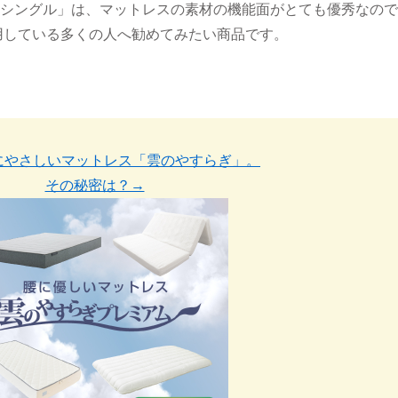
-S シングル」は、マットレスの素材の機能面がとても優秀なの
用している多くの人へ勧めてみたい商品です。
にやさしいマットレス「雲のやすらぎ」。
その秘密は？→