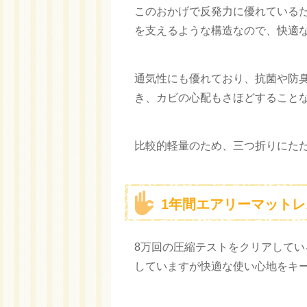
このおかげで反発力に優れている
を支えるような構造なので、快適
通気性にも優れており、抗菌や防
き、カビの心配もさほどすること
比較的軽量のため、三つ折りにた
1年間エアリーマット
8万回の圧縮テストをクリアしてい
していますが快適な使い心地をキ