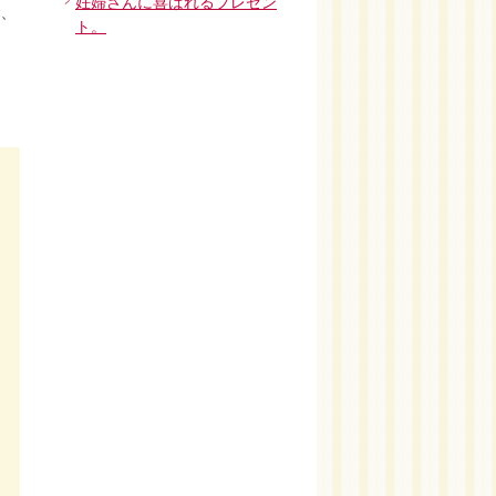
妊婦さんに喜ばれるプレゼン
で、
ト。