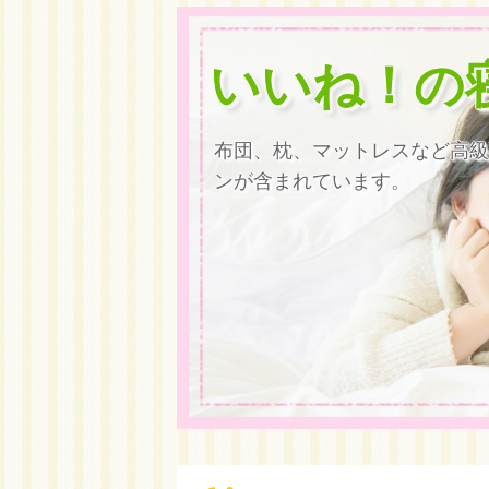
いいね！の
布団、枕、マットレスなど高級
ンが含まれています。