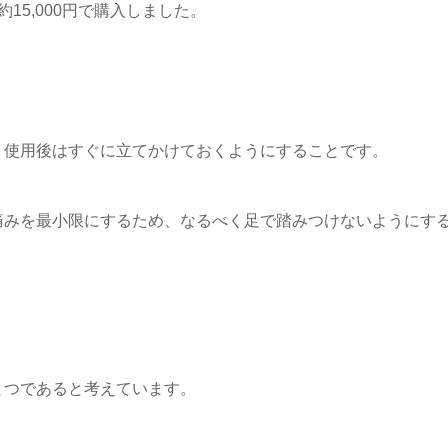
15,000円で購入しました。
、使用後はすぐに立てかけておくようにすることです。
痛みを最小限にするため、なるべく足で踏みつけないようにす
とつであると考えています。