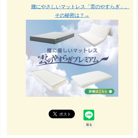
腰にやさしいマットレス「雲のやすらぎ」。
その秘密は？→