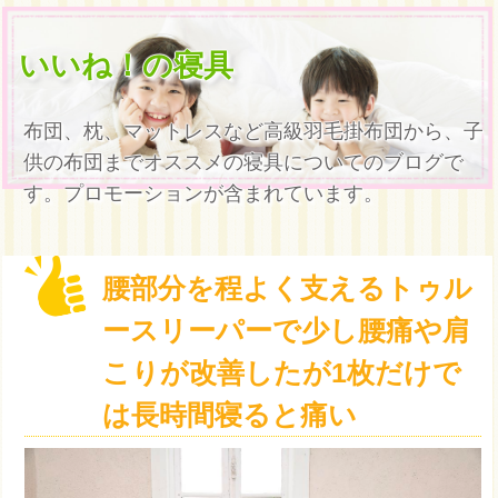
いいね！の寝具
布団、枕、マットレスなど高級羽毛掛布団から、子
供の布団までオススメの寝具についてのブログで
す。プロモーションが含まれています。
腰部分を程よく支えるトゥル
ースリーパーで少し腰痛や肩
こりが改善したが1枚だけで
は長時間寝ると痛い